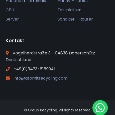
Handheld Terminals
Handy – Tablet
CPU
Festplatten
Server
Schalter – Router
Kontakt
Vogelherdstraße 3 - 04838 Doberschütz
Deutschland
+49(0)3423-6169941
info@atomitrecycling.com
© Group Recycling. All rights reserved.