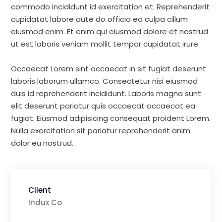
commodo incididunt id exercitation et. Reprehenderit
cupidatat labore aute do officia ea culpa cillum
eiusmod enim. Et enim qui eiusmod dolore et nostrud
ut est laboris veniam mollit tempor cupidatat irure.
Occaecat Lorem sint occaecat in sit fugiat deserunt
laboris laborum ullamco. Consectetur nisi eiusmod
duis id reprehenderit incididunt. Laboris magna sunt
elit deserunt pariatur quis occaecat occaecat ea
fugiat. Eiusmod adipisicing consequat proident Lorem.
Nulla exercitation sit pariatur reprehenderit anim
dolor eu nostrud.
Client
Indux Co