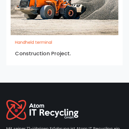
Handheld terminal
Construction Project.
Mit seiner 12-jährigen Erfahrung ist Atom IT Recycling ein