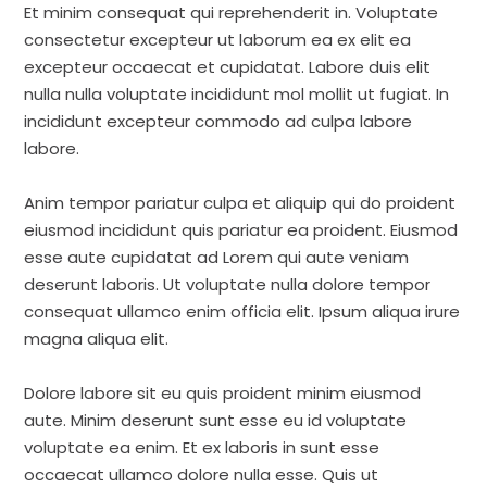
Et minim consequat qui reprehenderit in. Voluptate
consectetur excepteur ut laborum ea ex elit ea
excepteur occaecat et cupidatat. Labore duis elit
nulla nulla voluptate incididunt mol mollit ut fugiat. In
incididunt excepteur commodo ad culpa labore
labore.
Anim tempor pariatur culpa et aliquip qui do proident
eiusmod incididunt quis pariatur ea proident. Eiusmod
esse aute cupidatat ad Lorem qui aute veniam
deserunt laboris. Ut voluptate nulla dolore tempor
consequat ullamco enim officia elit. Ipsum aliqua irure
magna aliqua elit.
Dolore labore sit eu quis proident minim eiusmod
aute. Minim deserunt sunt esse eu id voluptate
voluptate ea enim. Et ex laboris in sunt esse
occaecat ullamco dolore nulla esse. Quis ut