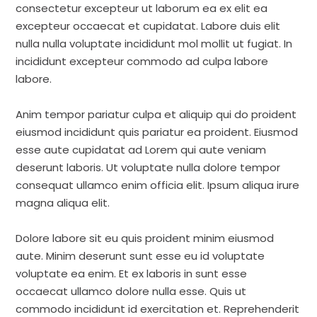
consectetur excepteur ut laborum ea ex elit ea
excepteur occaecat et cupidatat. Labore duis elit
nulla nulla voluptate incididunt mol mollit ut fugiat. In
incididunt excepteur commodo ad culpa labore
labore.
Anim tempor pariatur culpa et aliquip qui do proident
eiusmod incididunt quis pariatur ea proident. Eiusmod
esse aute cupidatat ad Lorem qui aute veniam
deserunt laboris. Ut voluptate nulla dolore tempor
consequat ullamco enim officia elit. Ipsum aliqua irure
magna aliqua elit.
Dolore labore sit eu quis proident minim eiusmod
aute. Minim deserunt sunt esse eu id voluptate
voluptate ea enim. Et ex laboris in sunt esse
occaecat ullamco dolore nulla esse. Quis ut
commodo incididunt id exercitation et. Reprehenderit