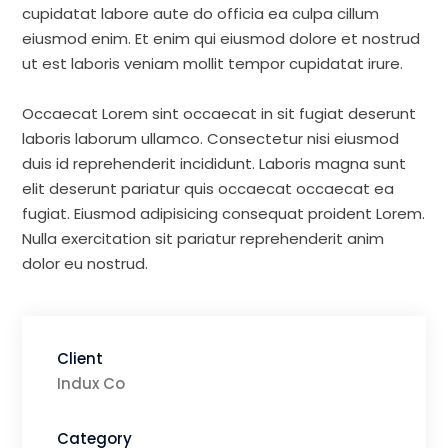
cupidatat labore aute do officia ea culpa cillum
eiusmod enim. Et enim qui eiusmod dolore et nostrud
ut est laboris veniam mollit tempor cupidatat irure.
Occaecat Lorem sint occaecat in sit fugiat deserunt
laboris laborum ullamco. Consectetur nisi eiusmod
duis id reprehenderit incididunt. Laboris magna sunt
elit deserunt pariatur quis occaecat occaecat ea
fugiat. Eiusmod adipisicing consequat proident Lorem.
Nulla exercitation sit pariatur reprehenderit anim
dolor eu nostrud.
Client
Indux Co
Category