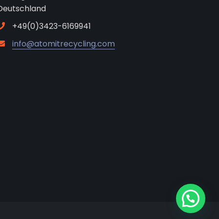
Deutschland
+49(0)3423-6169941
info@atomitrecycling.com