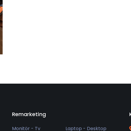
Remarketing
Monitör - Tv
Laptop - Desktop