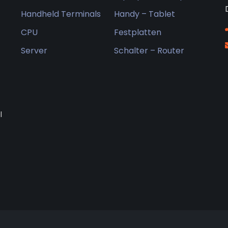
Handheld Terminals
Handy – Tablet
CPU
Festplatten
Server
Schalter – Router
l