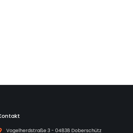
Kontakt
Vogelherdstraße 3 - 04838 Doberschütz